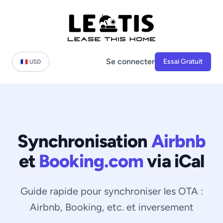
Se connecter
Essai Gratuit
🇫🇷 USD
Synchronisation
Airbnb
et
Booking.com
via iCal
Guide rapide pour synchroniser les OTA :
Airbnb, Booking, etc. et inversement