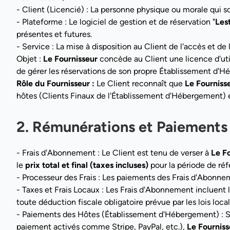
- Client (Licencié) : La personne physique ou morale qui 
- Plateforme : Le logiciel de gestion et de réservation "
Les
présentes et futures.
- Service : La mise à disposition au Client de l'accès et de l
Objet :
Le Fournisseur
concède au Client une licence d'util
de gérer les réservations de son propre Établissement d'
Rôle du Fournisseur :
Le Client reconnaît que
Le Fourniss
hôtes (Clients Finaux de l'Établissement d'Hébergement) e
2. Rémunérations et Paiements
- Frais d'Abonnement : Le Client est tenu de verser à
Le F
le
prix total et final (taxes incluses)
pour la période de réf
- Processeur des Frais : Les paiements des Frais d'Abonn
- Taxes et Frais Locaux : Les Frais d'Abonnement incluent 
toute déduction fiscale obligatoire prévue par les lois loc
- Paiements des Hôtes (Établissement d'Hébergement) : S
paiement activés comme Stripe, PayPal, etc.),
Le Fourniss