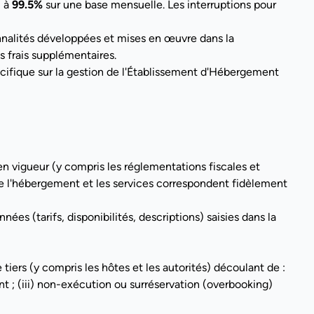
l à
99.5%
sur une base mensuelle. Les interruptions pour
onnalités développées et mises en œuvre dans la
s frais supplémentaires.
pécifique sur la gestion de l'Établissement d'Hébergement
n vigueur (y compris les réglementations fiscales et
 que l'hébergement et les services correspondent fidèlement
nées (tarifs, disponibilités, descriptions) saisies dans la
iers (y compris les hôtes et les autorités) découlant de :
t ; (iii) non-exécution ou surréservation (overbooking)