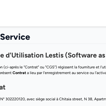
 Service
 d'Utilisation Lestis (Software as
(ci-après le "Contrat" ou "CGS") régissent la fourniture et l'uti
 présent
Contrat
a lieu par l'enregistrement au service ou l'act
at
N° 302220120, avec siège social à Chitaia street, N 38, Apartmen