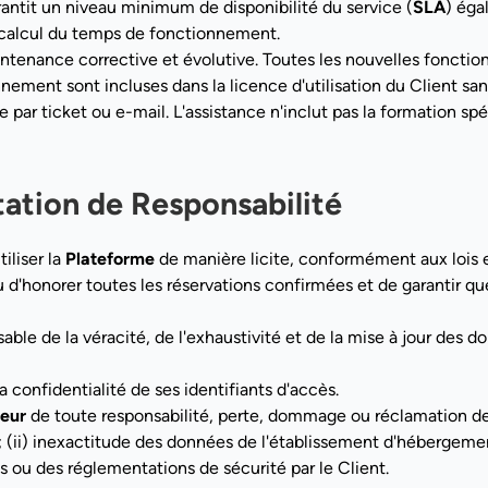
antit un niveau minimum de disponibilité du service (
SLA
) éga
calcul du temps de fonctionnement.
ntenance corrective et évolutive. Toutes les nouvelles foncti
nement sont incluses dans la licence d'utilisation du Client san
 par ticket ou e-mail. L'assistance n'inclut pas la formation s
itation de Responsabilité
iliser la
Plateforme
de manière licite, conformément aux lois e
enu d'honorer toutes les réservations confirmées et de garantir
ble de la véracité, de l'exhaustivité et de la mise à jour des don
la confidentialité de ses identifiants d'accès.
seur
de toute responsabilité, perte, dommage ou réclamation de t
; (ii) inexactitude des données de l'établissement d'hébergemen
ques ou des réglementations de sécurité par le Client.