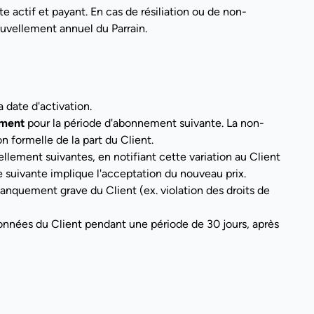
 actif et payant. En cas de résiliation ou de non-
ouvellement annuel du Parrain.
 date d'activation.
ement
pour la période d'abonnement suivante. La non-
on formelle de la part du Client.
llement suivantes, en notifiant cette variation au Client
e suivante implique l'acceptation du nouveau prix.
nquement grave du Client (ex. violation des droits de
onnées du Client pendant une période de 30 jours, après