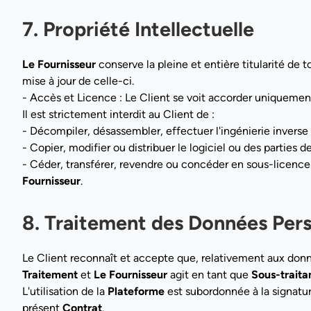
7. Propriété Intellectuelle
Le Fournisseur
conserve la pleine et entière titularité de t
mise à jour de celle-ci.
- Accès et Licence : Le Client se voit accorder uniquement 
Il est strictement interdit au Client de :
- Décompiler, désassembler, effectuer l'ingénierie invers
- Copier, modifier ou distribuer le logiciel ou des parties de
- Céder, transférer, revendre ou concéder en sous-licence 
Fournisseur
.
8. Traitement des Données Per
Le Client reconnaît et accepte que, relativement aux donn
Traitement
et
Le Fournisseur
agit en tant que
Sous-traita
L'utilisation de la
Plateforme
est subordonnée à la signatur
présent
Contrat
.