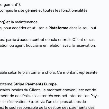
bergement").
 compris le site généré et toutes les fonctionnalités
ng) et la maintenance.
, pour accéder et utiliser la
Plateforme
dans le seul but
est partie à aucun contrat conclu entre le Client et ses
on ou agent fiduciaire en relation avec la réservation.
ble selon le plan tarifaire choisi. Ce montant représente
 externe
Stripe Payments Europe
.
iscales locales du Client. Le montant convenu est net de
sement de ces frais aux autorités compétentes de son Pays.
s réservations (p. ex. via l'un des prestataires de
t le seul responsable de la gestion des paiements des