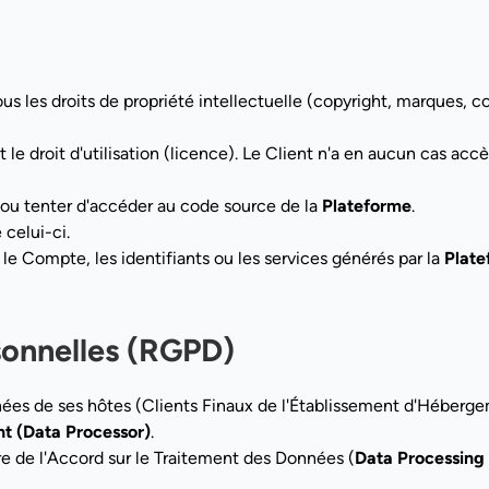
ous les droits de propriété intellectuelle (copyright, marques, co
le droit d'utilisation (licence). Le Client n'a en aucun cas accè
e ou tenter d'accéder au code source de la
Plateforme
.
 celui-ci.
le Compte, les identifiants ou les services générés par la
Plate
sonnelles (RGPD)
ées de ses hôtes (Clients Finaux de l'Établissement d'Hébergem
nt (Data Processor)
.
e de l'Accord sur le Traitement des Données (
Data Processing