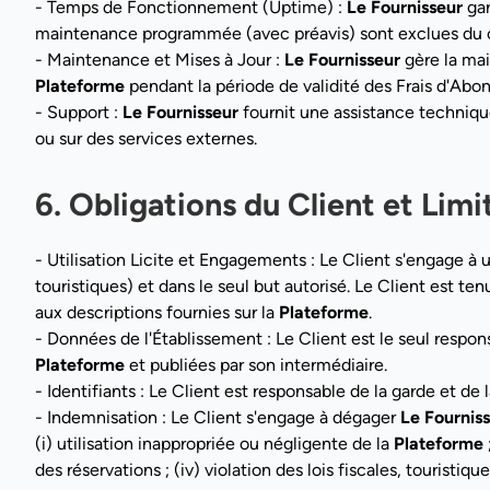
- Temps de Fonctionnement (Uptime) :
Le Fournisseur
gar
maintenance programmée (avec préavis) sont exclues du 
- Maintenance et Mises à Jour :
Le Fournisseur
gère la mai
Plateforme
pendant la période de validité des Frais d'Abon
- Support :
Le Fournisseur
fournit une assistance technique
ou sur des services externes.
6. Obligations du Client et Lim
- Utilisation Licite et Engagements : Le Client s'engage à ut
touristiques) et dans le seul but autorisé. Le Client est t
aux descriptions fournies sur la
Plateforme
.
- Données de l'Établissement : Le Client est le seul responsa
Plateforme
et publiées par son intermédiaire.
- Identifiants : Le Client est responsable de la garde et de 
- Indemnisation : Le Client s'engage à dégager
Le Fournis
(i) utilisation inappropriée ou négligente de la
Plateforme
des réservations ; (iv) violation des lois fiscales, touristi