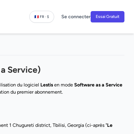
Se connecter
Essai Gratuit
🇫🇷 FR · $
 a Service)
lisation du logiciel
Lestis
en mode
Software as a Service
ivation du premier abonnement.
t 1 Chugureti district, Tbilisi, Georgia (ci-après "
Le