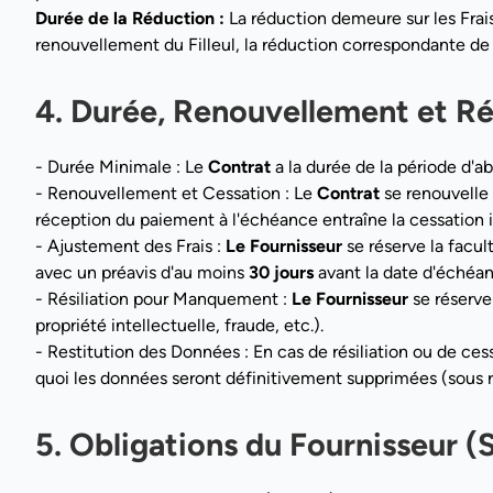
Durée de la Réduction :
La réduction demeure sur les Frais
renouvellement du Filleul, la réduction correspondante d
4. Durée, Renouvellement et Ré
- Durée Minimale : Le
Contrat
a la durée de la période d'ab
- Renouvellement et Cessation : Le
Contrat
se renouvelle
réception du paiement à l'échéance entraîne la cessatio
- Ajustement des Frais :
Le Fournisseur
se réserve la facul
avec un préavis d'au moins
30 jours
avant la date d'échéan
- Résiliation pour Manquement :
Le Fournisseur
se réserve 
propriété intellectuelle, fraude, etc.).
- Restitution des Données : En cas de résiliation ou de ces
quoi les données seront définitivement supprimées (sous ré
5. Obligations du Fournisseur (