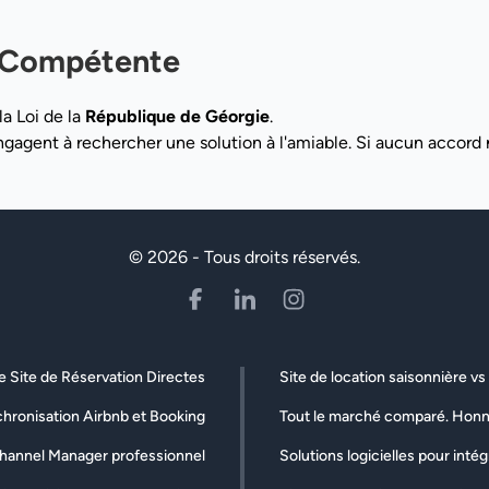
on Compétente
a Loi de la
République de Géorgie
.
'engagent à rechercher une solution à l'amiable. Si aucun accord n
© 2026 - Tous droits réservés.
e Site de Réservation Directes
Site de location saisonnière v
hronisation Airbnb et Booking
Tout le marché comparé. Hon
hannel Manager professionnel
Solutions logicielles pour inté