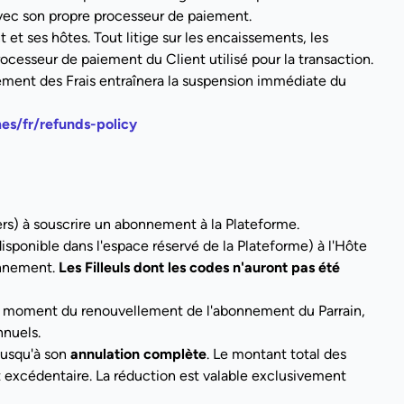
t avec son propre processeur de paiement.
 et ses hôtes. Tout litige sur les encaissements, les
rocesseur de paiement du Client utilisé pour la transaction.
ement des Frais entraînera la suspension immédiate du
es/fr/refunds-policy
iers) à souscrire un abonnement à la Plateforme.
isponible dans l'espace réservé de la Plateforme) à l'Hôte
bonnement.
Les Filleuls dont les codes n'auront pas été
u moment du renouvellement de l'abonnement du Parrain,
nnuels.
jusqu'à son
annulation complète
. Le montant total des
excédentaire. La réduction est valable exclusivement