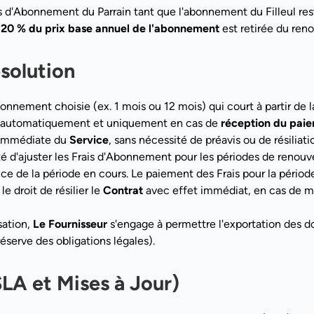
 d'Abonnement du Parrain tant que l'abonnement du Filleul reste
e
20 % du prix base annuel de l'abonnement
est retirée du ren
solution
onnement choisie (ex. 1 mois ou 12 mois) qui court à partir de la
 automatiquement et uniquement en cas de
réception du pai
n immédiate du
Service
, sans nécessité de préavis ou de résiliati
té d'ajuster les Frais d'Abonnement pour les périodes de renouve
ce de la période en cours. Le paiement des Frais pour la périod
le droit de résilier le
Contrat
avec effet immédiat, en cas de ma
sation,
Le Fournisseur
s'engage à permettre l'exportation des d
serve des obligations légales).
SLA et Mises à Jour)