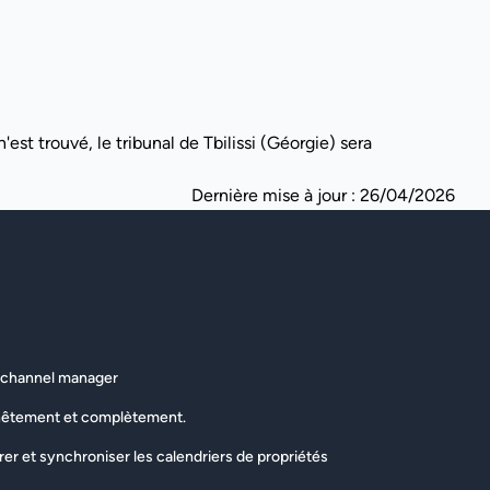
'est trouvé, le tribunal de Tbilissi (Géorgie) sera
Dernière mise à jour : 26/04/2026
s channel manager
nêtement et complètement.
grer et synchroniser les calendriers de propriétés