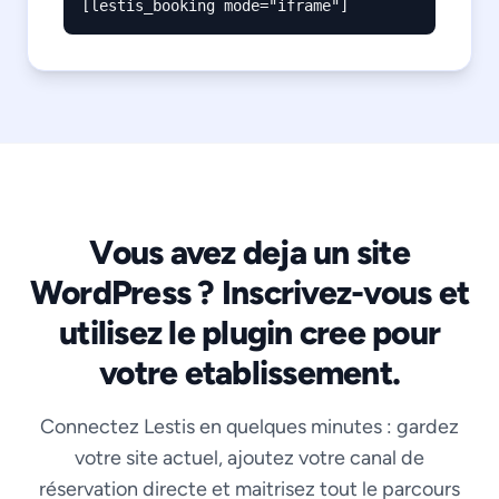
[lestis_booking mode="iframe"]
Vous avez deja un site
WordPress ? Inscrivez-vous et
utilisez le plugin cree pour
votre etablissement.
Connectez Lestis en quelques minutes : gardez
votre site actuel, ajoutez votre canal de
réservation directe et maitrisez tout le parcours