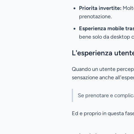
Priorita invertite:
Molto
prenotazione.
Esperienza mobile tra
bene solo da desktop cr
L'esperienza utente
Quando un utente percepis
sensazione anche all'espe
Se prenotare e complica
Ed e proprio in questa fa