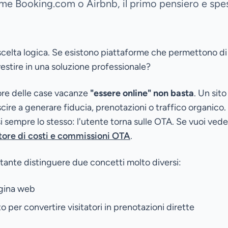
e Booking.com o Airbnb, il primo pensiero e spes
scelta logica. Se esistono piattaforme che permettono di
estire in una soluzione professionale?
tore delle case vacanze
"essere online" non basta
. Un sit
ire a generare fiducia, prenotazioni o traffico organico
si sempre lo stesso: l'utente torna sulle OTA. Se vuoi veder
tore di costi e commissioni OTA
.
tante distinguere due concetti molto diversi:
gina web
 per convertire visitatori in prenotazioni dirette