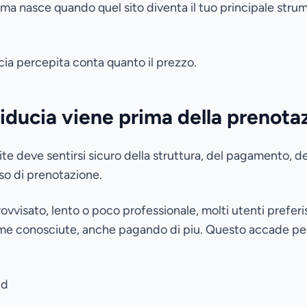
lema nasce quando quel sito diventa il tuo principale str
ducia percepita conta quanto il prezzo.
fiducia viene prima della prenota
te deve sentirsi sicuro della struttura, del pagamento, dell
so di prenotazione.
ovvisato, lento o poco professionale, molti utenti prefer
rme conosciute, anche pagando di piu. Questo accade p
nd