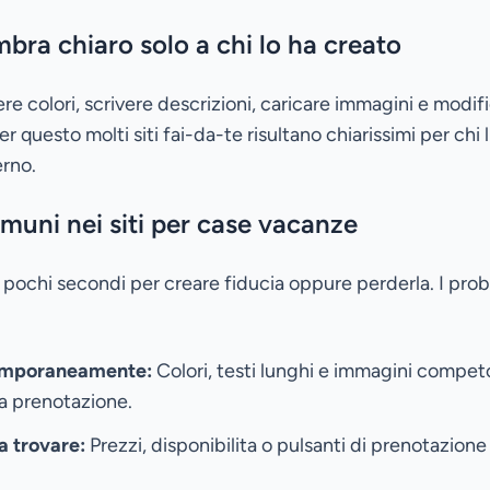
bra chiaro solo a chi lo ha creato
re colori, scrivere descrizioni, caricare immagini e modif
r questo molti siti fai-da-te risultano chiarissimi per chi 
erno.
omuni nei siti per case vacanze
 pochi secondi per creare fiducia oppure perderla. I prob
temporaneamente:
Colori, testi lunghi e immagini competo
la prenotazione.
da trovare:
Prezzi, disponibilita o pulsanti di prenotazion