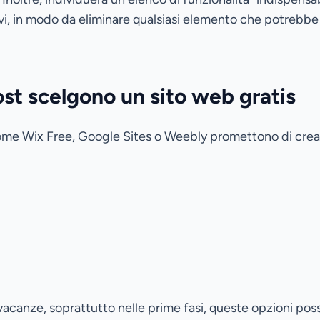
evi, in modo da eliminare qualsiasi elemento che potrebb
st scelgono un sito web gratis
ome Wix Free, Google Sites o Weebly promettono di creare
 vacanze, soprattutto nelle prime fasi, queste opzioni p