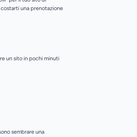
e costarti una prenotazione
 un sito in pochi minuti
ossono sembrare una