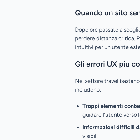
Quando un sito sem
Dopo ore passate a sceglie
perdere distanza critica. Pe
intuitivi per un utente est
Gli errori UX piu c
Nel settore travel bastano
includono:
Troppi elementi con
guidare l'utente verso 
Informazioni difficili 
visibili.