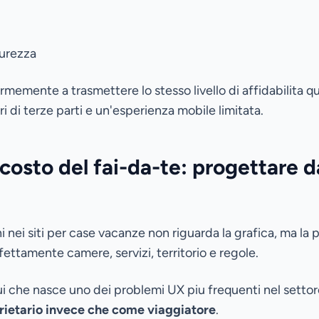
curezza
ormemente a trasmettere lo stesso livello di affidabilita 
i di terze parti e un'esperienza mobile limitata.
costo del fai-da-te: progettare d
 nei siti per case vacanze non riguarda la grafica, ma la 
ettamente camere, servizi, territorio e regole.
ui che nasce uno dei problemi UX piu frequenti nel settor
ietario invece che come viaggiatore
.