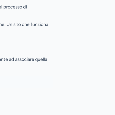
al processo di
ne. Un sito che funziona
nte ad associare quella