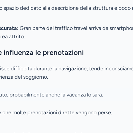
 spazio dedicato alla descrizione della struttura e poco 
scurata:
Gran parte del traffico travel arriva da smartpho
ea attrito.
 influenza le prenotazioni
ce difficolta durante la navigazione, tende inconsciame
rienza del soggiorno.
to, probabilmente anche la vacanza lo sara.
se che molte prenotazioni dirette vengono perse.