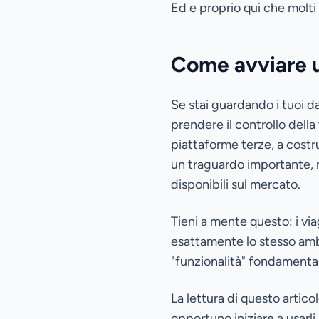
Ed e proprio qui che molti s
Come avviare u
Se stai guardando i tuoi da
prendere il controllo della
piattaforme terze, a costr
un traguardo importante, m
disponibili sul mercato.
Tieni a mente questo: i vi
esattamente lo stesso amb
"funzionalità" fondamenta
La lettura di questo artic
opportuno iniziare a usarli.