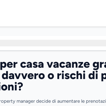
per casa vacanze gra
davvero o rischi di 
ioni?
operty manager decide di aumentare le prenotazion