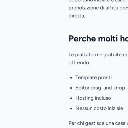
prenotazione di affitti br
diretta.
Perche molti ho
Le piattaforme gratuite c
offrendo:
Template pronti
Editor drag-and-drop
Hosting incluso
Nessun costo iniziale
Per chi gestisce una casa