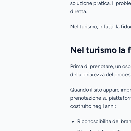
soluzione pratica. Il prob
diretta.
Nel turismo, infatti, la fi
Nel turismo la 
Prima di prenotare, un ospi
della chiarezza del proces
Quando il sito appare impr
prenotazione su piattafo
costruito negli anni:
Riconoscibilita del bra