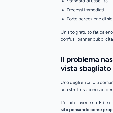
Standard di usabilita
Processi immediati
Forte percezione di si
Un sito gratuito fatica en
confusi, banner pubblicitar
Il problema nas
vista sbagliato
Uno degli errori piu comuni
una struttura conosce perf
L'ospite invece no. Ed e q
sito pensando come propr