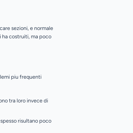
icare sezioni, e normale
li ha costruiti, ma poco
lemi piu frequenti
no tra loro invece di
e spesso risultano poco