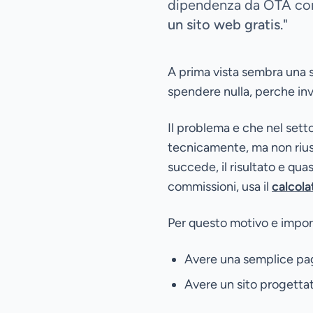
dipendenza da OTA com
un sito web gratis."
A prima vista sembra una 
spendere nulla, perche inv
Il problema e che nel set
tecnicamente, ma non riusc
succede, il risultato e qua
commissioni, usa il
calcola
Per questo motivo e impor
Avere una semplice pa
Avere un sito progettato