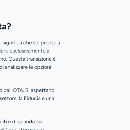
ta?
, significa che sei pronto a
idarti esclusivamente a
gno. Questa transizione è
i analizzare le opzioni
cipali OTA. Si aspettano
ettore, la Fiducia è una
iti e di quando sia
i" per il tuo sito di