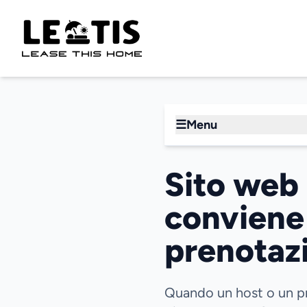
☰
Menu
Sito web 
conviene 
prenotaz
Quando un host o un pr