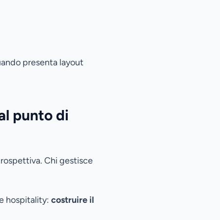
quando presenta layout
al punto di
prospettiva. Chi gestisce
e hospitality:
costruire il