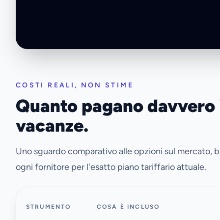
COSTI REALI, NON STIME
Quanto pagano davvero i 
vacanze.
Uno sguardo comparativo alle opzioni sul mercato, basa
ogni fornitore per l'esatto piano tariffario attuale.
STRUMENTO
COSA È INCLUSO