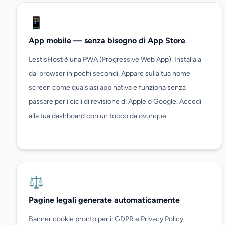
📱
App mobile — senza bisogno di App Store
LestisHost è una PWA (Progressive Web App). Installala
dal browser in pochi secondi. Appare sulla tua home
screen come qualsiasi app nativa e funziona senza
passare per i cicli di revisione di Apple o Google. Accedi
alla tua dashboard con un tocco da ovunque.
⚖️
Pagine legali generate automaticamente
Banner cookie pronto per il GDPR e Privacy Policy