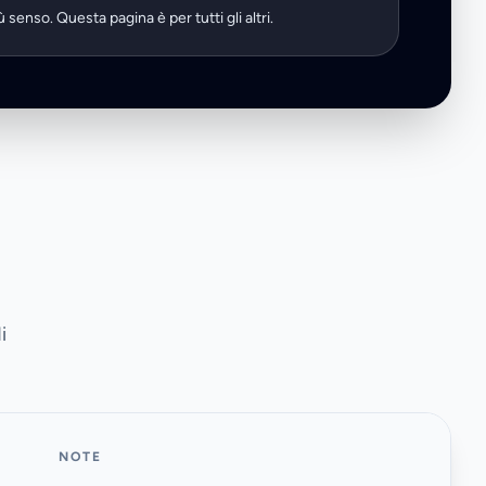
senso. Questa pagina è per tutti gli altri.
i
NOTE