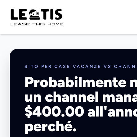
SITO PER CASE VACANZE VS CHAN
Probabilmente n
un channel man
$400.00 all'ann
perché.