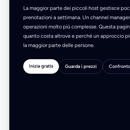
La maggior parte dei piccoli host gestisce poc
prenotazioni a settimana. Un channel manage
operazioni molto più complesse. Questa pagina
quanto costa altrove e perché un approccio p
la maggior parte delle persone.
Inizia gratis
Guarda i prezzi
Confronto