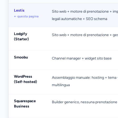
Lestis
Sito web + motore di prenotazione + imp
← questa pagina
legali automatiche + SEO schema
Lodgify
Sito web + motore di prenotazione + ges
(Starter)
Smoobu
Channel manager + widget sito base
WordPress
Assemblaggio manuale: hosting + tema + 
(Self-hosted)
multilingua
Squarespace
Builder generico, nessuna prenotazione
Business