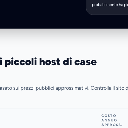
probabilmente ha più 
piccoli host di case
to sui prezzi pubblici approssimativi. Controlla il sito d
COSTO
ANNUO
APPROSS.