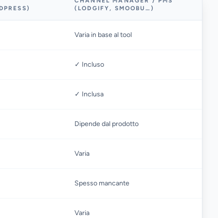
CHANNEL MANAGER / PMS
DPRESS)
(LODGIFY, SMOOBU…)
Varia in base al tool
✓ Incluso
✓ Inclusa
Dipende dal prodotto
Varia
Spesso mancante
Varia