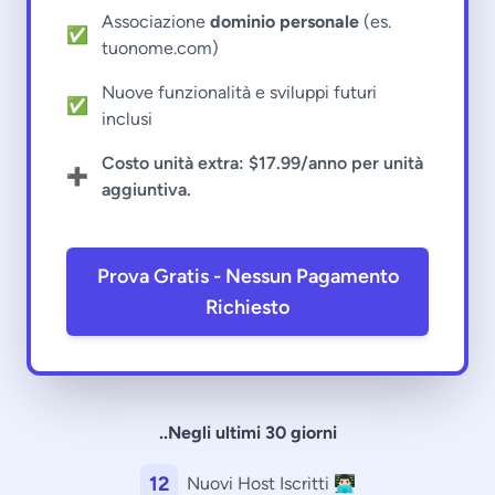
Associazione
dominio personale
(es.
✅
tuonome.com)
Nuove funzionalità e sviluppi futuri
✅
inclusi
Costo unità extra: $17.99/anno per unità
➕
aggiuntiva.
Prova Gratis - Nessun Pagamento
Richiesto
..Negli ultimi 30 giorni
12
Nuovi Host Iscritti 👨🏻‍💻