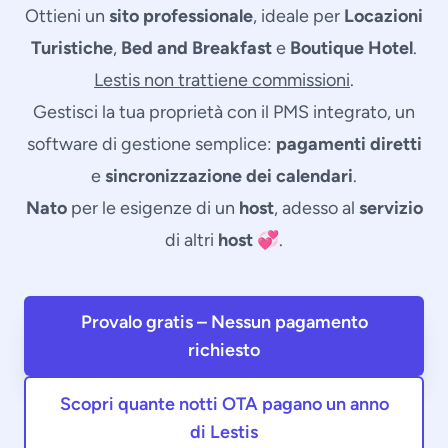
Ottieni un
sito professionale
, ideale per
Locazioni
Turistiche
,
Bed and Breakfast
e
Boutique Hotel
.
Lestis non trattiene commissioni
.
Gestisci la tua proprietà con il PMS integrato, un
software di gestione
semplice:
pagamenti diretti
e
sincronizzazione dei calendari
.
Nato
per le esigenze di un
host
, adesso al
servizio
di altri
host
💞.
Provalo gratis – Nessun pagamento
richiesto
Scopri quante notti OTA pagano un anno
di Lestis