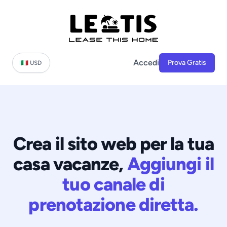
Accedi
Prova Gratis
🇮🇹 USD
Crea il sito web per la tua
casa vacanze,
Aggiungi il
tuo canale di
prenotazione diretta.