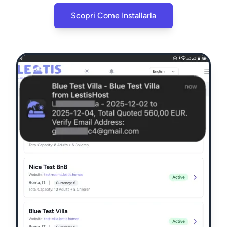
Scopri Come Installarla