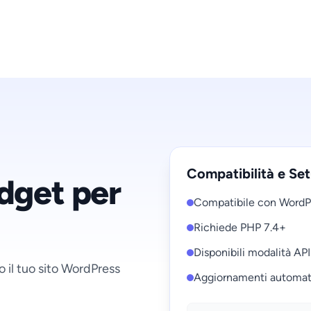
Compatibilità e Se
dget per
Compatibile con WordP
Richiede PHP 7.4+
Disponibili modalità API
o il tuo sito WordPress
Aggiornamenti automati