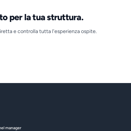
o per la tua struttura.
iretta e controlla tutta l'esperienza ospite.
nnel manager