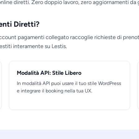
line diretti. Zero doppio lavoro, zero aggiornamenti da g
nti Diretti?
ccount pagamenti collegato raccoglie richieste di prenot
estiti interamente su Lestis.
Modalità API: Stile Libero
In modalità API puoi usare il tuo stile WordPress
e integrare il booking nella tua UX.