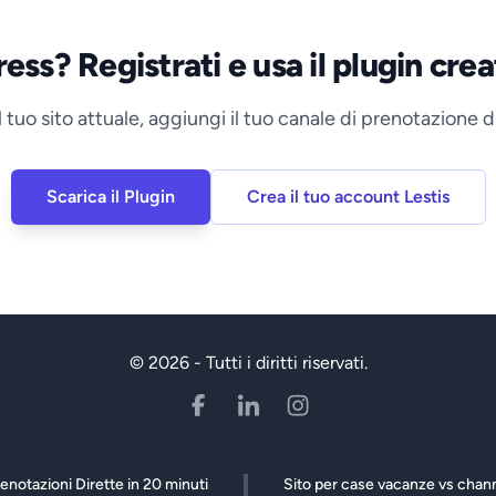
ess? Registrati e usa il plugin creat
 tuo sito attuale, aggiungi il tuo canale di prenotazione d
Scarica il Plugin
Crea il tuo account Lestis
© 2026 - Tutti i diritti riservati.
enotazioni Dirette in 20 minuti
Sito per case vacanze vs cha