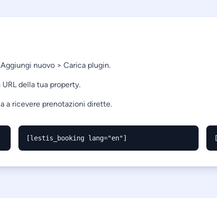
> Aggiungi nuovo > Carica plugin.
 URL della tua property.
a a ricevere prenotazioni dirette.
[lestis_booking lang="en"]